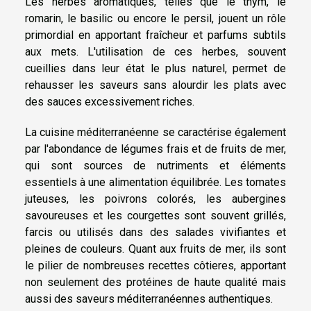
Les herbes aromatiques, telles que le thym, le
romarin, le basilic ou encore le persil, jouent un rôle
primordial en apportant fraîcheur et parfums subtils
aux mets. L'utilisation de ces herbes, souvent
cueillies dans leur état le plus naturel, permet de
rehausser les saveurs sans alourdir les plats avec
des sauces excessivement riches.
La cuisine méditerranéenne se caractérise également
par l'abondance de légumes frais et de fruits de mer,
qui sont sources de nutriments et éléments
essentiels à une alimentation équilibrée. Les tomates
juteuses, les poivrons colorés, les aubergines
savoureuses et les courgettes sont souvent grillés,
farcis ou utilisés dans des salades vivifiantes et
pleines de couleurs. Quant aux fruits de mer, ils sont
le pilier de nombreuses recettes côtieres, apportant
non seulement des protéines de haute qualité mais
aussi des saveurs méditerranéennes authentiques.