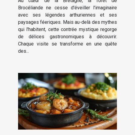
Au cœur de la Bretagne, la forêt de
en forêt de Brocéliande
Brocéliande ne cesse d'éveiller l'imaginaire
avec ses légendes arthuriennes et ses
paysages féeriques. Mais au-delà des mythes
qui l'habitent, cette contrée mystique regorge
de délices gastronomiques à découvrir.
Chaque visite se transforme en une quête
des...