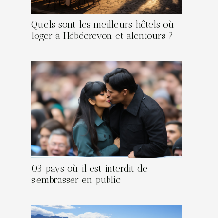
Quels sont les meilleurs hôtels où
loger à Hébécrevon et alentours ?
03 pays où il est interdit de
s’embrasser en public