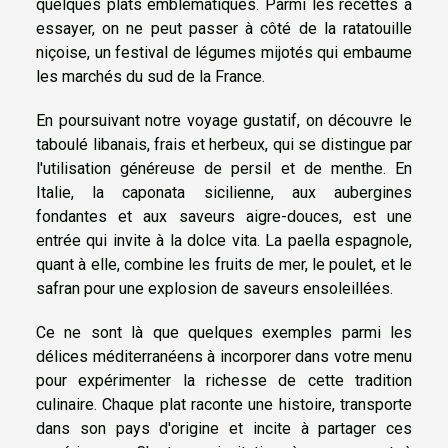
quelques plats emblématiques. Parmi les recettes à
essayer, on ne peut passer à côté de la ratatouille
niçoise, un festival de légumes mijotés qui embaume
les marchés du sud de la France.
En poursuivant notre voyage gustatif, on découvre le
taboulé libanais, frais et herbeux, qui se distingue par
l'utilisation généreuse de persil et de menthe. En
Italie, la caponata sicilienne, aux aubergines
fondantes et aux saveurs aigre-douces, est une
entrée qui invite à la dolce vita. La paella espagnole,
quant à elle, combine les fruits de mer, le poulet, et le
safran pour une explosion de saveurs ensoleillées.
Ce ne sont là que quelques exemples parmi les
délices méditerranéens à incorporer dans votre menu
pour expérimenter la richesse de cette tradition
culinaire. Chaque plat raconte une histoire, transporte
dans son pays d'origine et incite à partager ces