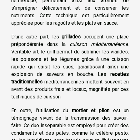
hermétique, permettant ainsi aux arômes de
s'imprégner délicatement et de conserver les
nutriments. Cette technique est particulièrement
appréciée pour les ragoûts et les plats en sauce.
D'une autre part, les
grillades
occupent une place
prépondérante dans la
cuisson méditerranéenne
.
Véritable art, le grill permet de sublimer les viandes,
les poissons et les légumes grâce à une cuisson
rapide qui saisit les sucs, garantissant ainsi une
explosion de saveurs en bouche. Les
recettes
traditionnelles
méditerranéennes mettent souvent en
avant des produits frais et locaux, magnifiés par ces
techniques de cuisson.
En outre, l’utilisation du
mortier et pilon
est un
témoignage vivant de la transmission des savoir-
faire. Ce duo inséparable est employé pour créer des
condiments et des pâtes, comme le célèbre pesto,