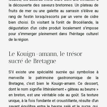
la découverte des saveurs bretonnes. Un plateau de
fruits de mer ou une galette au sarrasin s'élève au
rang de festin lorsqu'escorts par un verre de cidre
bien choisi. En visitant la forêt de Brocéliande, la
dégustation d'un cidre produit localement s'impose
pour s'immerger pleinement dans l'héritage culturel
de la région.
Le Kouign-amann, le trésor
sucré de Bretagne
S'il existe une spécialité sucrée qui symbolise à
merveille le patrimoine gastronomique de la
Bretagne, c'est bien le Kouign-amann. Ce dessert,
dont le nom signifie littéralement « gâteau au beurre »
en breton, est une véritable ode au goût. Sa texture
unique, à la fois fondante et croustillante, résulte d'un
savant équilibre entre le beurre salé et le sucre, qui,