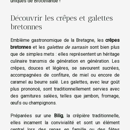
uniques de Brocéliande !
Découvrir les crêpes et galettes
bretonnes
Emblème gastronomique de la Bretagne, les
crêpes
bretonnes
et les
galettes de sarrasin
sont bien plus
que de simples mets : elles représentent un héritage
culinaire transmis de génération en génération. Les
crêpes, douces et légères, se savourent sucrées,
accompagnées de confiture, de miel ou encore de
caramel au beurre salé. Les galettes, avec leur goût
plus prononcé, sont traditionnellement servies avec
des garnitures salées, telles que jambon, fromage,
œufs ou champignons.
Préparées sur une
Bilig
, la crêpière traditionnelle,
elles incarnent la convivialité et sont un élément
central lors des repas en famille ou des fêtes