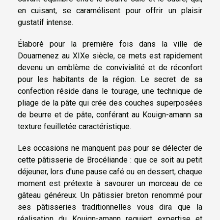
en cuisant, se caramélisent pour offrir un plaisir
gustatif intense.
Élaboré pour la première fois dans la ville de
Douarnenez au XIXe siècle, ce mets est rapidement
devenu un emblème de convivialité et de réconfort
pour les habitants de la région. Le secret de sa
confection réside dans le tourage, une technique de
pliage de la pâte qui crée des couches superposées
de beurre et de pâte, conférant au Kouign-amann sa
texture feuilletée caractéristique.
Les occasions ne manquent pas pour se délecter de
cette pâtisserie de Brocéliande : que ce soit au petit
déjeuner, lors d'une pause café ou en dessert, chaque
moment est prétexte à savourer un morceau de ce
gâteau généreux. Un pâtissier breton renommé pour
ses pâtisseries traditionnelles vous dira que la
réalisation du Kouign-amann requiert expertise et