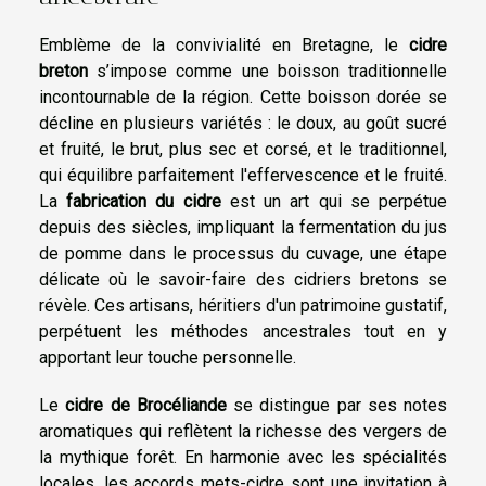
Emblème de la convivialité en Bretagne, le
cidre
breton
s’impose comme une boisson traditionnelle
incontournable de la région. Cette boisson dorée se
décline en plusieurs variétés : le doux, au goût sucré
et fruité, le brut, plus sec et corsé, et le traditionnel,
qui équilibre parfaitement l'effervescence et le fruité.
La
fabrication du cidre
est un art qui se perpétue
depuis des siècles, impliquant la fermentation du jus
de pomme dans le processus du cuvage, une étape
délicate où le savoir-faire des cidriers bretons se
révèle. Ces artisans, héritiers d'un patrimoine gustatif,
perpétuent les méthodes ancestrales tout en y
apportant leur touche personnelle.
Le
cidre de Brocéliande
se distingue par ses notes
aromatiques qui reflètent la richesse des vergers de
la mythique forêt. En harmonie avec les spécialités
locales, les accords mets-cidre sont une invitation à