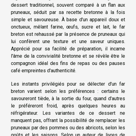
dessert traditionnel, souvent comparé à un flan aux
pruneaux, séduit par sa recette bretonne à la fois
simple et savoureuse. À base d'un appareil doux et
onctueux, mêlant farine, œufs, sucre et lait, le far
breton est rehaussé par la présence de pruneaux qui
lui confèrent une texture et une saveur uniques.
Apprécié pour sa facilité de préparation, il incarne
l'âme de la convivialité bretonne et se révèle être le
compagnon idéal des fins de repas ou des pauses
café empreintes d'authenticité.
Les instants privilégiés pour se délecter d'un far
breton varient selon les préférences : certains le
savoureront tiède, à la sortie du four, quand d'autres
le préféreront froid, après quelques heures au
réfrigérateur. Les variantes de ce dessert ne
manquent pas, offrant la possibilité de remplacer les
pruneaux par des pommes ou des abricots, selon les
goûts et les saisons. Selon un auteur de livres de