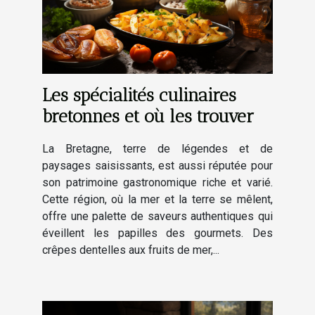
Les spécialités culinaires
bretonnes et où les trouver
La Bretagne, terre de légendes et de
paysages saisissants, est aussi réputée pour
son patrimoine gastronomique riche et varié.
Cette région, où la mer et la terre se mêlent,
offre une palette de saveurs authentiques qui
éveillent les papilles des gourmets. Des
crêpes dentelles aux fruits de mer,...