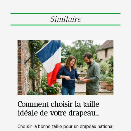
Similaire
Comment choisir la taille
idéale de votre drapeau
national ?
Choisir la bonne taille pour un drapeau national