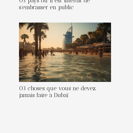
03 pays où il est interdit de
s’embrasser en public
03 choses que vous ne devez
jamais faire à Dubaï