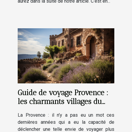
aurez dans la suite de notre article. C'est en...
Guide de voyage Provence :
les charmants villages du
Luberon
La Provence : il n’y a pas eu un mot ces
dernières années qui a eu la capacité de
déclencher une telle envie de voyager plus