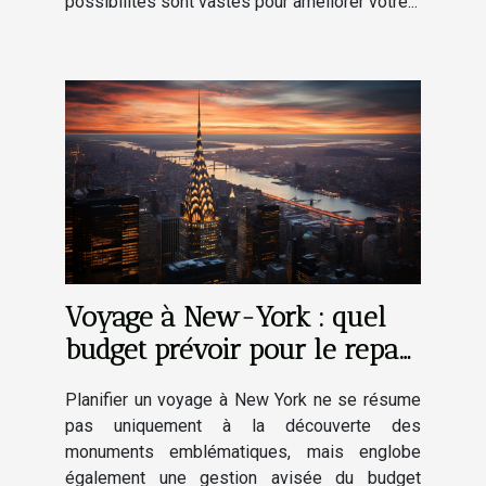
possibilités sont vastes pour améliorer votre...
Voyage à New-York : quel
budget prévoir pour le repas,
le shopping et les visites ?
Planifier un voyage à New York ne se résume
pas uniquement à la découverte des
monuments emblématiques, mais englobe
également une gestion avisée du budget