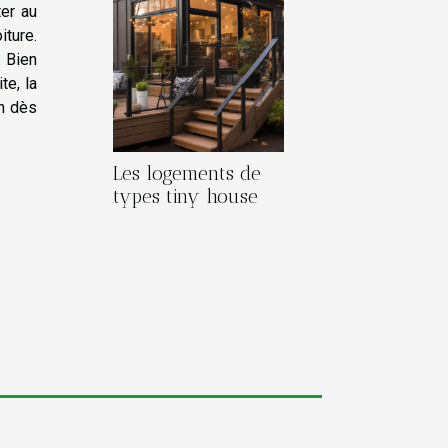
er au
iture.
 Bien
te, la
on dès
Les logements de
types tiny house