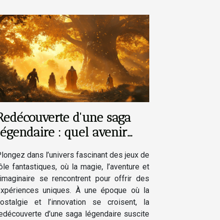
Redécouverte d'une saga
légendaire : quel avenir
pour les jeux de rôle
longez dans l’univers fascinant des jeux de
fantastiques ?
ôle fantastiques, où la magie, l’aventure et
’imaginaire se rencontrent pour offrir des
xpériences uniques. À une époque où la
ostalgie et l’innovation se croisent, la
edécouverte d’une saga légendaire suscite