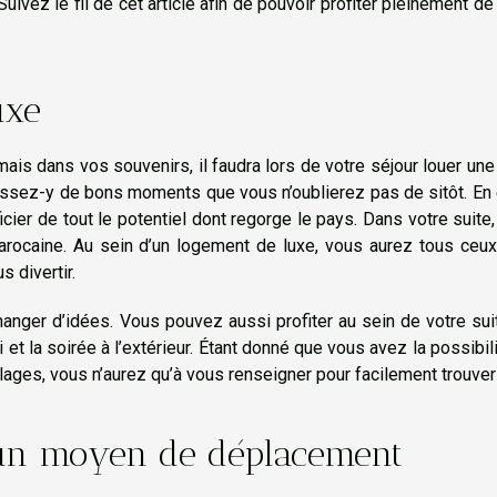
Suivez le fil de cet article afin de pouvoir profiter pleinement de
uxe
mais dans vos souvenirs, il faudra lors de votre séjour louer une
ssez-y de bons moments que vous n’oublierez pas de sitôt. En 
ier de tout le potentiel dont regorge le pays. Dans votre suite
rocaine. Au sein d’un logement de luxe, vous aurez tous ceux
s divertir.
hanger d’idées. Vous pouvez aussi profiter au sein de votre sui
i et la soirée à l’extérieur. Étant donné que vous avez la possibil
lages, vous n’aurez qu’à vous renseigner pour facilement trouver
’un moyen de déplacement