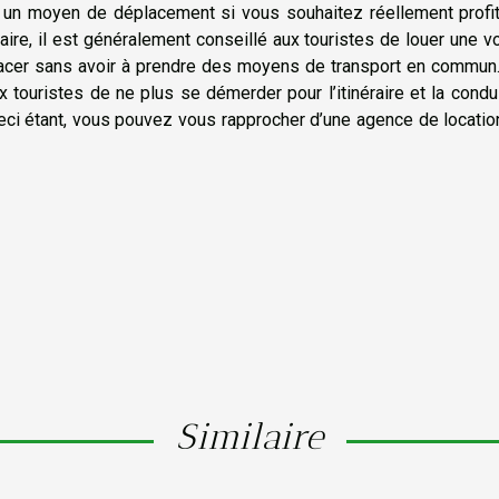
 un moyen de déplacement si vous souhaitez réellement profit
re, il est généralement conseillé aux touristes de louer une vo
lacer sans avoir à prendre des moyens de transport en commun.
ouristes de ne plus se démerder pour l’itinéraire et la condui
 Ceci étant, vous pouvez vous rapprocher d’une agence de locati
Similaire