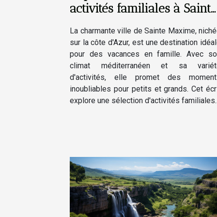
activités familiales à Sainte
Maxime
La charmante ville de Sainte Maxime, nich
sur la côte d'Azur, est une destination idéa
pour des vacances en famille. Avec so
climat méditerranéen et sa variét
d'activités, elle promet des moment
inoubliables pour petits et grands. Cet écr
explore une sélection d'activités familiales..