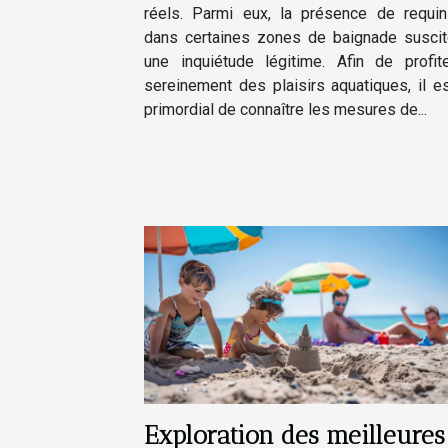
réels. Parmi eux, la présence de requi
dans certaines zones de baignade susci
une inquiétude légitime. Afin de profit
sereinement des plaisirs aquatiques, il e
primordial de connaître les mesures de...
Exploration des meilleures