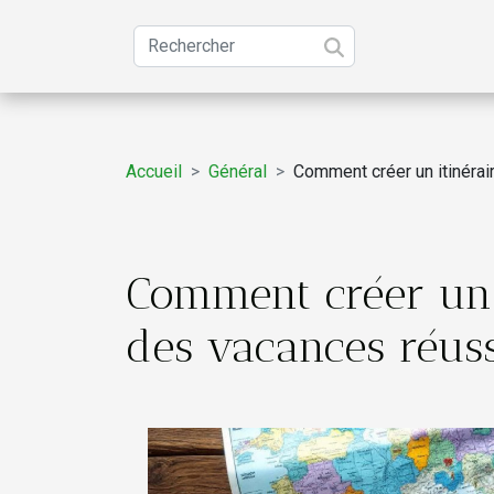
Accueil
Général
Comment créer un itinérai
Comment créer un i
des vacances réuss