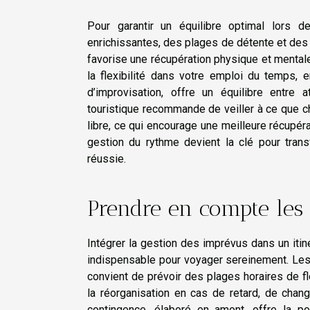
Pour garantir un équilibre optimal lors d
enrichissantes, des plages de détente et des 
favorise une récupération physique et mental
la flexibilité dans votre emploi du temps,
d’improvisation, offre un équilibre entre
touristique recommande de veiller à ce que c
libre, ce qui encourage une meilleure récupéra
gestion du rythme devient la clé pour tran
réussie.
Prendre en compte les
Intégrer la gestion des imprévus dans un itin
indispensable pour voyager sereinement. Les 
convient de prévoir des plages horaires de fle
la réorganisation en cas de retard, de chan
contingence, élaboré en amont, offre la pos