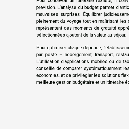
Pour concevoir un itinéraire réaliste, il co
prévision. L’analyse du budget permet d’antic
mauvaises surprises. Équilibrer judicieusem
pleinement du voyage tout en maîtrisant les 
représentent des moments de gratuité appr
sélectionnées ajoutent de la valeur au séjour.
Pour optimiser chaque dépense, l’établissemen
par poste – hébergement, transport, restau
L’utilisation d’applications mobiles ou de ta
conseille de comparer systématiquement les 
économies, et de privilégier les solutions flex
meilleure gestion budgétaire et un itinéraire é