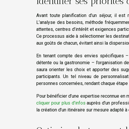
Identifier ses priorité
Avant toute planification d’un séjour, il es
L’analyse des besoins, méthode fréquemment 
attentes, centres d’intérêt et exigences partic
Ce processus aide à sélectionner les destinat
aux goûts de chacun, évitant ainsi la dispersio
En tenant compte des envies spécifiques – qu
détente ou la gastronomie – l’organisation de 
saura orienter les choix et apporter des sug
participants. Un tel niveau de personnali
personnes concernées, rendant chaque étape
Pour bénéficier d’une expertise reconnue en mat
cliquer pour plus d'infos
auprès d’un professi
la création d’un itinéraire sur mesure adapté à