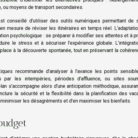
e, ou moyens de transport secondaires.
est conseillé d’utiliser des outils numériques permettant de 
re en mesure de réviser les itinéraires en temps réel. L’adaptati
on psychologique : se préparer à modifier ses attentes et à pr
uire le stress et à sécuriser l’expérience globale. L’intégrat
place à la découverte spontanée, tout en préservant la cohére
stiques recommande d’analyser à l’avance les points sensibl
s par les intempéries, périodes d’affluence, ou sites sou
 plan s’accompagne alors d’une anticipation méthodique, assura
nclure la sécurité et la flexibilité dans la planification des va
n minimiser les désagréments et d’en maximiser les bienfaits.
 budget