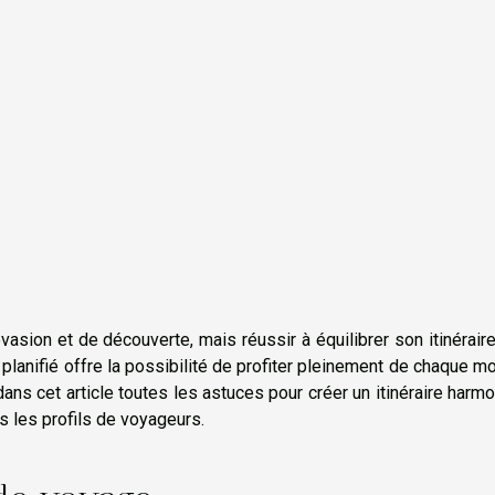
sion et de découverte, mais réussir à équilibrer son itinérair
 planifié offre la possibilité de profiter pleinement de chaque 
ns cet article toutes les astuces pour créer un itinéraire harm
us les profils de voyageurs.