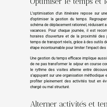
Optimiser le temps et 
L'optimisation d’un itinéraire repose sur un
d’optimiser la gestion du temps. Regrouper
schéma de déplacement rationnel, réduisant ai
vacances. Pour chaque journée, il est reco
horaires d’ouverture et de la proximité des po
temps de transport réels, grâce à des outils de
étape incontournable pour limiter l’impact des
Une gestion du temps efficace implique aussi 
de ne pas transformer le séjour en course contr
le rythme des visites alterne entre découve
s’appuyant sur une organisation méthodique e
profiter pleinement des activités tout en é
chargé ou mal structuré.
Alterner activités et te