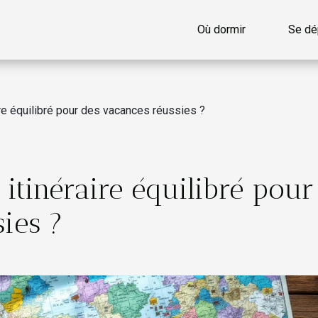
Où dormir
Se dé
re équilibré pour des vacances réussies ?
tinéraire équilibré pour
ies ?