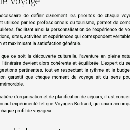
s de voyage
t nécessaire de définir clairement les priorités de chaque voy
utilisée par les professionnels du tourisme, permet de cerne
ulières, facilitant ainsi la personnalisation de l’expérience de v
ions, sites, activités et expériences qui correspondent véritab
n et maximisant la satisfaction générale.
e ce soit la découverte culturelle, l’aventure en pleine natu
l’itinéraire devient alors cohérente et équilibrée. L’expert du s
gestions pertinentes, tout en respectant le rythme et le budg
sation garantit que chaque moment du voyage ait du sens pou
 mémorable.
ière d’organisation et de planification de séjours, il est consei
onnel expérimenté tel que Voyages Bertrand, qui saura accomp
 chaque profil de voyageur.