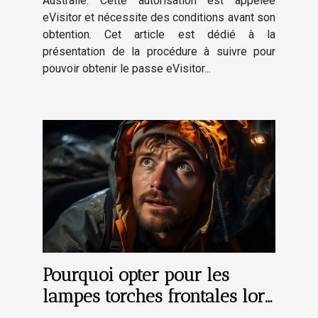
Australie. Cette autorisation est appelée
eVisitor et nécessite des conditions avant son
obtention. Cet article est dédié à la
présentation de la procédure à suivre pour
pouvoir obtenir le passe eVisitor...
Pourquoi opter pour les
lampes torches frontales lors
de ses voyages ?