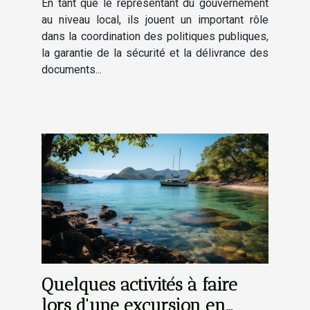
En tant que le représentant du gouvernement
au niveau local, ils jouent un important rôle
dans la coordination des politiques publiques,
la garantie de la sécurité et la délivrance des
documents...
Quelques activités à faire
lors d'une excursion en